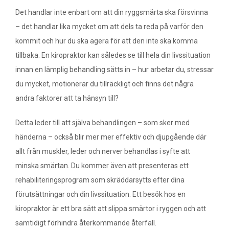
Det handlar inte enbart om att din ryggsmärta ska försvinna
– det handlar lika mycket om att dels ta reda på varför den
kommit och hur du ska agera för att den inte ska komma
tillbaka. En kiropraktor kan således se till hela din livssituation
innan en lämplig behandling sätts in – hur arbetar du, stressar
du mycket, motionerar du tillräckligt och finns det några
andra faktorer att ta hänsyn till?
Detta leder till att själva behandlingen – som sker med
händerna – också blir mer mer effektiv och djupgående där
allt från muskler, leder och nerver behandlas i syfte att
minska smärtan. Du kommer även att presenteras ett
rehabiliteringsprogram som skräddarsytts efter dina
förutsättningar och din livssituation. Ett besök hos en
kiropraktor är ett bra sätt att slippa smärtor i ryggen och att
samtidigt förhindra återkommande återfall.