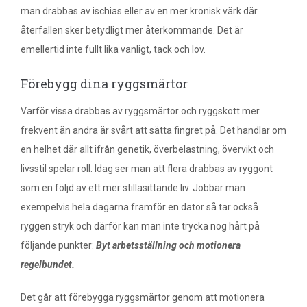
man drabbas av ischias eller av en mer kronisk värk där
återfallen sker betydligt mer återkommande. Det är
emellertid inte fullt lika vanligt, tack och lov.
Förebygg dina ryggsmärtor
Varför vissa drabbas av ryggsmärtor och ryggskott mer
frekvent än andra är svårt att sätta fingret på. Det handlar om
en helhet där allt ifrån genetik, överbelastning, övervikt och
livsstil spelar roll. Idag ser man att flera drabbas av ryggont
som en följd av ett mer stillasittande liv. Jobbar man
exempelvis hela dagarna framför en dator så tar också
ryggen stryk och därför kan man inte trycka nog hårt på
följande punkter:
Byt arbetsställning och motionera
regelbundet.
Det går att förebygga ryggsmärtor genom att motionera