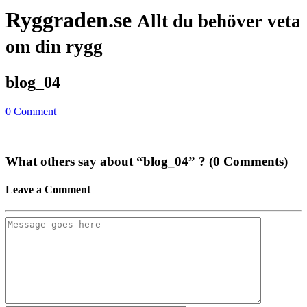
Ryggraden.se
Allt du behöver veta
om din rygg
blog_04
0 Comment
What others say about “
blog_04
” ? (0 Comments)
Leave a Comment