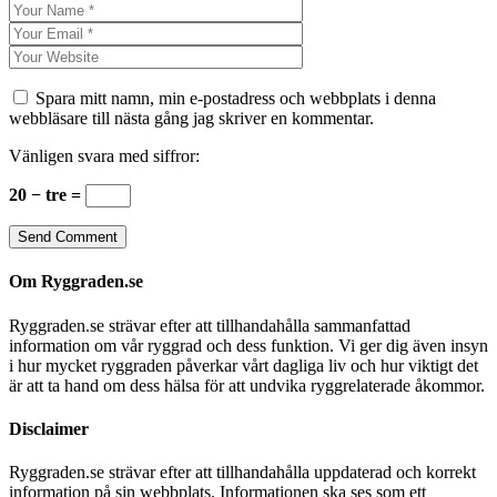
Spara mitt namn, min e-postadress och webbplats i denna
webbläsare till nästa gång jag skriver en kommentar.
Vänligen svara med siffror:
20 − tre =
Om Ryggraden.se
Ryggraden.se strävar efter att tillhandahålla sammanfattad
information om vår ryggrad och dess funktion. Vi ger dig även insyn
i hur mycket ryggraden påverkar vårt dagliga liv och hur viktigt det
är att ta hand om dess hälsa för att undvika ryggrelaterade åkommor.
Disclaimer
Ryggraden.se strävar efter att tillhandahålla uppdaterad och korrekt
information på sin webbplats. Informationen ska ses som ett