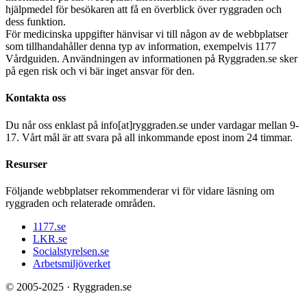
hjälpmedel för besökaren att få en överblick över ryggraden och
dess funktion.
För medicinska uppgifter hänvisar vi till någon av de webbplatser
som tillhandahåller denna typ av information, exempelvis 1177
Vårdguiden. Användningen av informationen på Ryggraden.se sker
på egen risk och vi bär inget ansvar för den.
Kontakta oss
Du når oss enklast på info[at]ryggraden.se under vardagar mellan 9-
17. Vårt mål är att svara på all inkommande epost inom 24 timmar.
Resurser
Följande webbplatser rekommenderar vi för vidare läsning om
ryggraden och relaterade områden.
1177.se
LKR.se
Socialstyrelsen.se
Arbetsmiljöverket
© 2005-2025 · Ryggraden.se