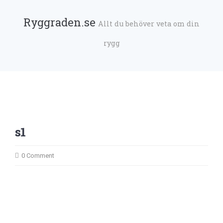
Ryggraden.se
Allt du behöver veta om din
rygg
s1
0 Comment