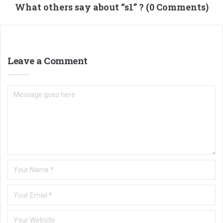
What others say about “
s1
” ? (0 Comments)
Leave a Comment