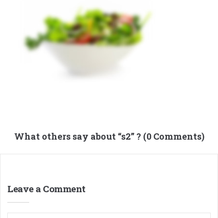
What others say about “
s2
” ? (0 Comments)
Leave a Comment