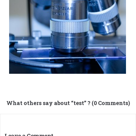
What others say about “
test
” ? (0 Comments)
Leave a Comment